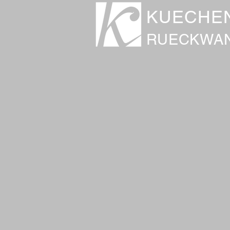
KUECHE
RUECKWA