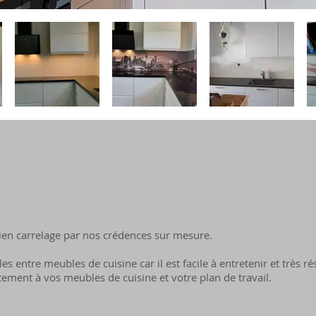
ien carrelage par nos crédences sur mesure.
les entre meubles de cuisine car il est facile à entretenir et très r
itement à vos meubles de cuisine et votre plan de travail.