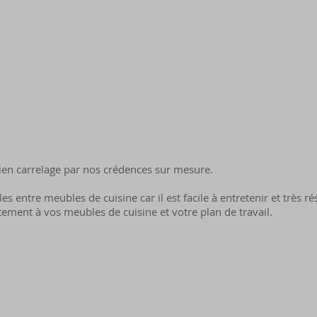
ien carrelage par nos crédences sur mesure.
les entre meubles de cuisine car il est facile à entretenir et très r
itement à vos meubles de cuisine et votre plan de travail.