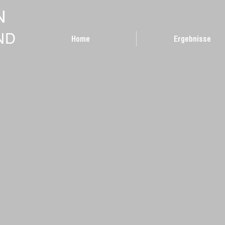
N
ND
Home
Ergebnisse